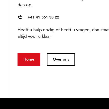
dan op:
+41 41 561 38 22
Heeft u hulp nodig of heeft u vragen, dan sta
altijd voor u klaar
Home
Over ons