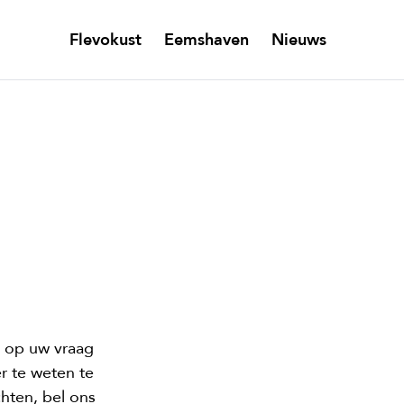
Flevokust
Eemshaven
Nieuws
t op uw vraag
 te weten te
hten, bel ons